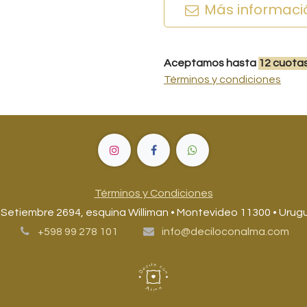
Más informaci
Aceptamos hasta
12
cuota
Términos y condiciones
Términos y Condiciones
 Setiembre 2694, esquina Williman • Montevideo 11300 • Urug
+598 99 278 101
info@deciloconalma.com