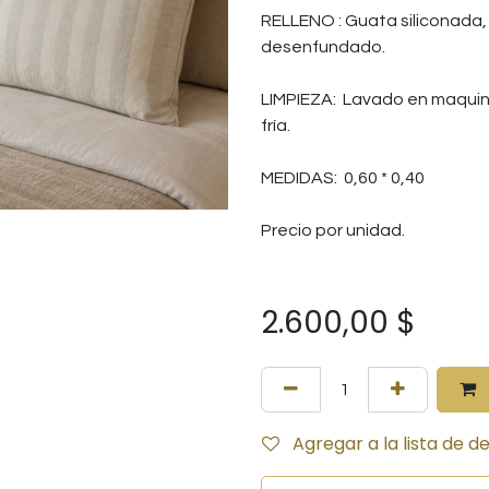
RELLENO : Guata siliconada, c
desenfundado.
LIMPIEZA: Lavado en maquina
fría.
MEDIDAS: 0,60 * 0,40
Precio por unidad.
2.600,00
$
Agregar a la lista de d