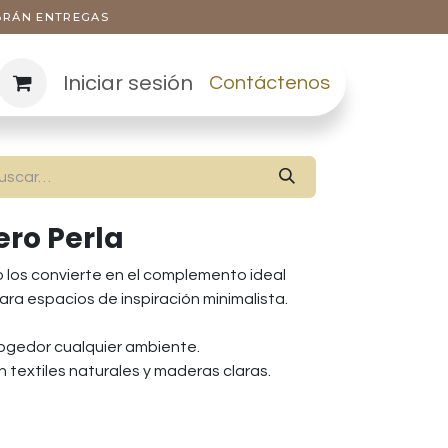
ABRÁN ENTREGAS
Iniciar sesión
Contáctenos
ro Perla
o los convierte en el complemento ideal
para espacios de inspiración minimalista.
ogedor cualquier ambiente.
 textiles naturales y maderas claras.