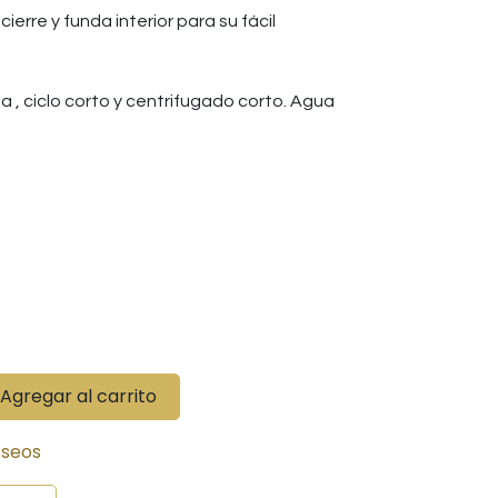
ierre y funda interior para su fácil
 , ciclo corto y centrifugado corto. Agua
Agregar al carrito
eseos