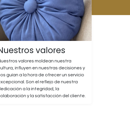
Nuestros valores
uestros valores moldean nuestra
ultura, influyen en nuestras decisiones y
os guían a la hora de ofrecer un servicio
xcepcional. Son el reflejo de nuestra
edicación a la integridad, la
olaboración y la satisfacción del cliente.