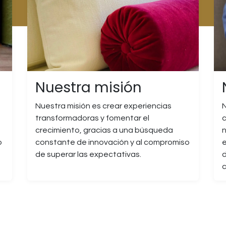
Nuestra misión
Nuestra misión es crear experiencias
N
transformadoras y fomentar el
c
crecimiento, gracias a una búsqueda
n
o
constante de innovación y al compromiso
e
de superar las expectativas.
d
c