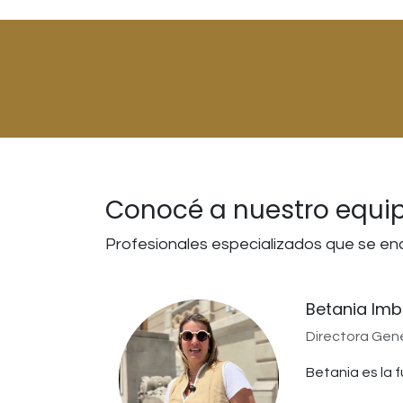
Conocé a nuestro equi
Profesionales especializados que se en
Betania Imb
Directora Gen
Betania es la 