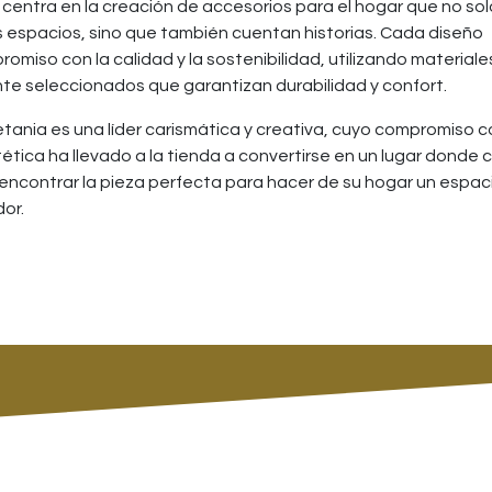
centra en la creación de accesorios para el hogar que no sol
 espacios, sino que también cuentan historias. Cada diseño
romiso con la calidad y la sostenibilidad, utilizando materiale
e seleccionados que garantizan durabilidad y confort.
tania es una líder carismática y creativa, cuyo compromiso c
stética ha llevado a la tienda a convertirse en un lugar donde
encontrar la pieza perfecta para hacer de su hogar un espac
or.