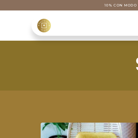
Ir al contenido
10% CON MODO 
Tienda
Categoría