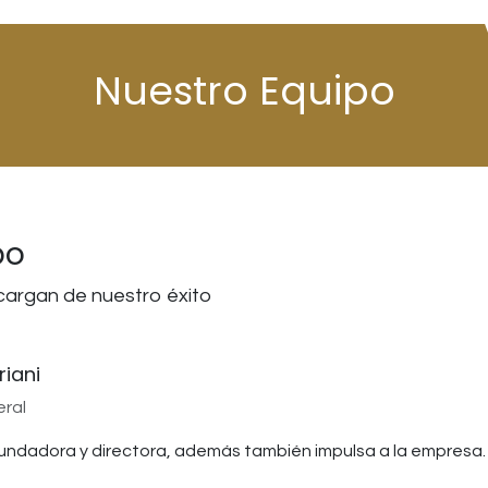
Nuestro Equipo
po
cargan de nuestro éxito
riani
eral
fundadora y directora, además también impulsa a la empresa