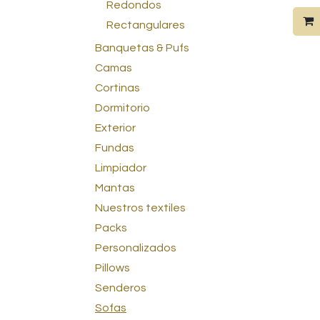
Redondos
Rectangulares
Banquetas & Pufs
Camas
Cortinas
Dormitorio
Exterior
Fundas
Limpiador
Mantas
Nuestros textiles
Packs
Personalizados
Pillows
Senderos
Sofas