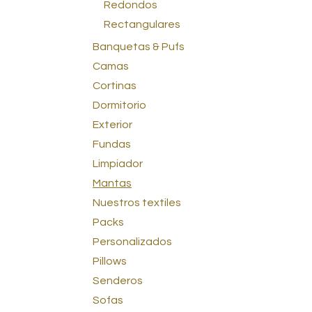
Redondos
Rectangulares
Banquetas & Pufs
Camas
Cortinas
Dormitorio
Exterior
Fundas
Limpiador
Mantas
Nuestros textiles
Packs
Personalizados
Pillows
Senderos
Sofas