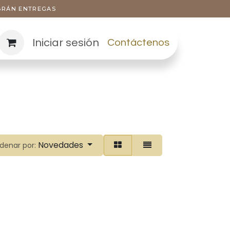
ABRÁN ENTREGAS
Iniciar sesión
Contáctenos
Novedades
denar por: