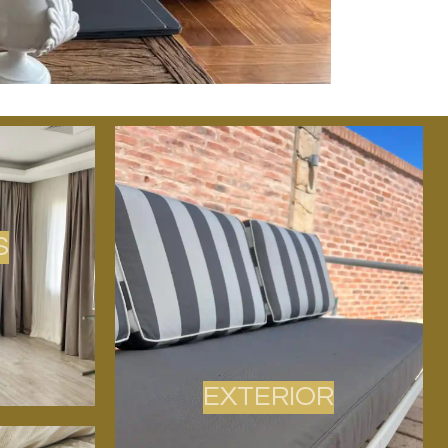
S
EXTERIOR