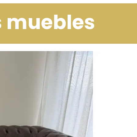
us muebles