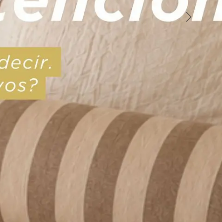
Siguient