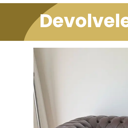
Devolvele