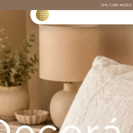
Ir al contenido
10% CON MODO 
Tienda
Categoría