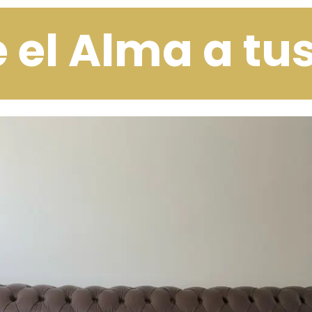
 el Alma a t