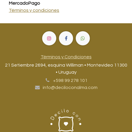
MercadoPago
Términos y condiciones
Términos y Condiciones
21 Setiembre 2694, esquina Williman • Montevideo 11300
• Uruguay
+598 99 278 101
info@deciloconalma.com