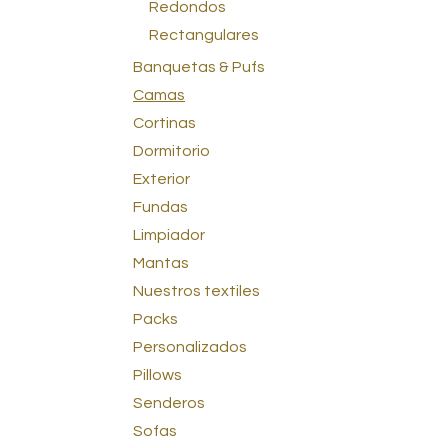
Redondos
Rectangulares
Banquetas & Pufs
Camas
Cortinas
Dormitorio
Exterior
Fundas
Limpiador
Mantas
Nuestros textiles
Packs
Personalizados
Pillows
Senderos
Sofas