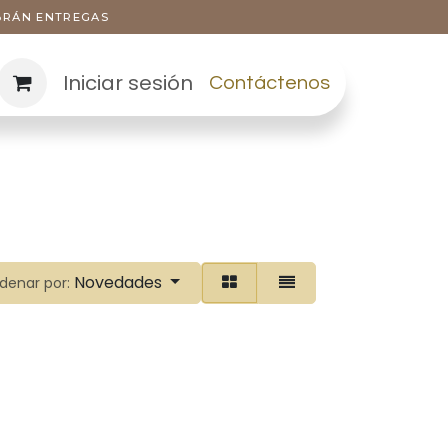
ABRÁN ENTREGAS
Iniciar sesión
Contáctenos
Novedades
denar por: