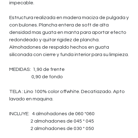
impecable.
Estructura realizada en madera maciza de pulgada y
con bulones. Plancha entera de soft de alta
densidad mas guata en manta para aportar efecto
redondéado y quitar rigidez de plancha.
Almohadones de respaldo hechos en guata
siliconada con cierre y funda interior para su limpieza.
MEDIDAS: 1,90 de frente
0,90 de fondo
TELA : Lino 100% color offwhite. Decatiazado. Apto
lavado en maquina.
INCLUYE: 4 almohadones de 060 *060
2 almohadones de 045 * 045
2 almohadones de 030 * 050