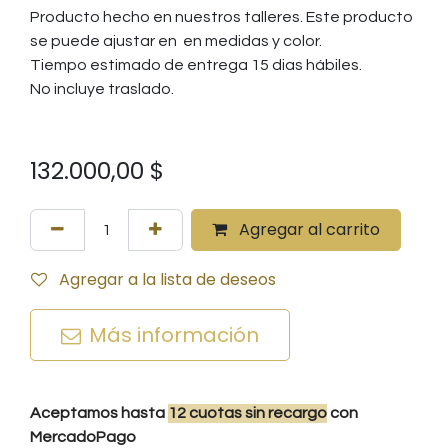
Producto hecho en nuestros talleres. Este producto
se puede ajustar en en medidas y color.
Tiempo estimado de entrega 15 dias hábiles.
No incluye traslado.
132.000,00
$
Agregar al carrito
Agregar a la lista de deseos
Más información
Aceptamos hasta
12
cuotas
sin recargo
con
MercadoPago