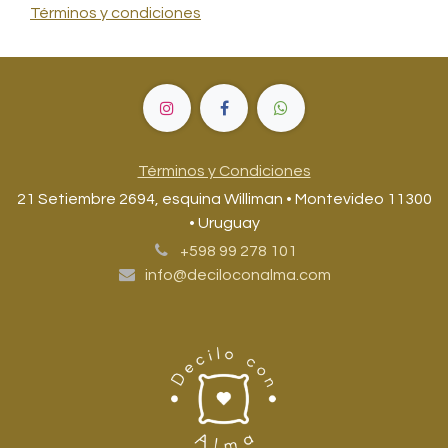
Términos y condiciones
Términos y Condiciones
21 Setiembre 2694, esquina Williman • Montevideo 11300
• Uruguay
+598 99 278 101
info@deciloconalma.com