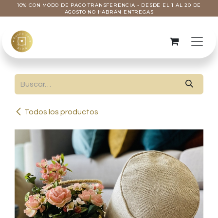
Ir al contenido
10% CON MODO DE PAGO TRANSFERENCIA - DESDE EL 1 AL 20 DE
AGOSTO NO HABRÁN ENTREGAS
Todos los productos