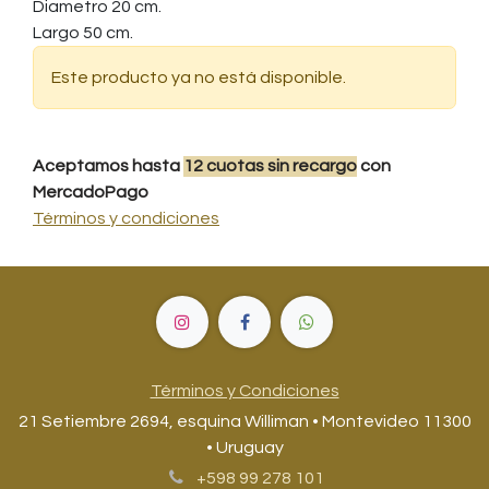
Diametro 20 cm.
Largo 50 cm.
Este producto ya no está disponible.
Aceptamos hasta
12
cuotas
sin recargo
con
MercadoPago
Términos y condiciones
Términos y Condiciones
21 Setiembre 2694, esquina Williman • Montevideo 11300
• Uruguay
+598 99 278 101