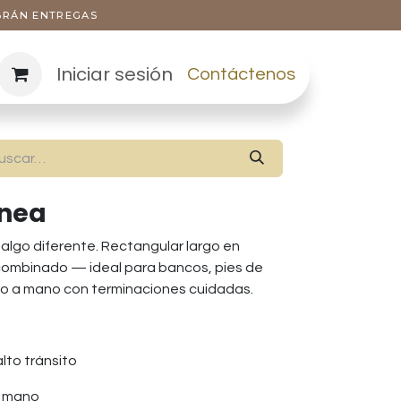
ABRÁN ENTREGAS
Iniciar sesión
Contáctenos
nea
algo diferente. Rectangular largo en
combinado — ideal para bancos, pies de
o a mano con terminaciones cuidadas.
lto tránsito
a mano