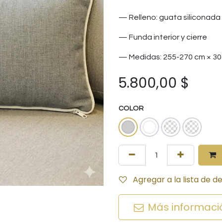
— Relleno: guata siliconada
— Funda interior y cierre
— Medidas: 255-270 cm × 30
5.800,00
$
COLOR
Agregar a la lista de d
Más informaci