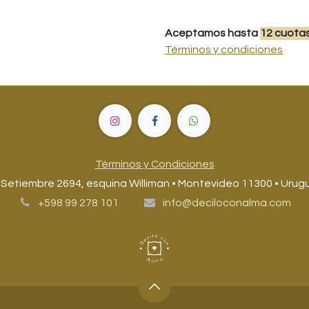
Aceptamos hasta
12
cuota
Términos y condiciones
Términos y Condiciones
 Setiembre 2694, esquina Williman • Montevideo 11300 • Urug
+598 99 278 101
info@deciloconalma.com