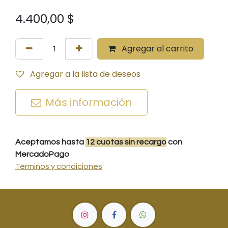
4.400,00
$
Agregar al carrito
Agregar a la lista de deseos
Más información
Aceptamos hasta
12
cuotas
sin recargo
con
MercadoPago
Términos y condiciones