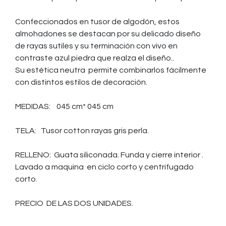
Confeccionados en tusor de algodón, estos
almohadones se destacan por su delicado diseño
de rayas sutiles y su terminación con vivo en
contraste azul piedra que realza el diseño..
Su estética neutra permite combinarlos fácilmente
con distintos estilos de decoración.
MEDIDAS: 045 cm* 045 cm
TELA: Tusor cotton rayas gris perla.
RELLENO: Guata siliconada. Funda y cierre interior .
Lavado a maquina en ciclo corto y centrifugado
corto.
PRECIO DE LAS DOS UNIDADES.