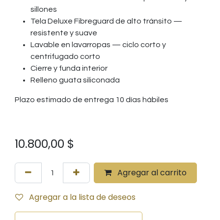
sillones
Tela Deluxe Fibreguard de alto tránsito —
resistente y suave
Lavable en lavarropas — ciclo corto y
centrifugado corto
Cierre y funda interior
Relleno guata siliconada
Plazo estimado de entrega 10 días hábiles
10.800,00
$
Agregar al carrito
Agregar a la lista de deseos