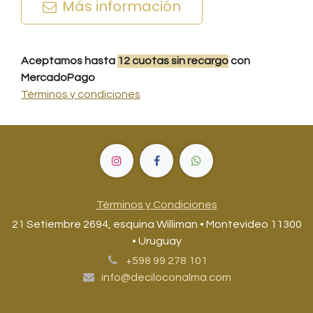
Más información
Aceptamos hasta
12
cuotas
sin recargo
con
MercadoPago
Términos y condiciones
Términos y Condiciones
21 Setiembre 2694, esquina Williman • Montevideo 11300
• Uruguay
+598 99 278 101
info@deciloconalma.com