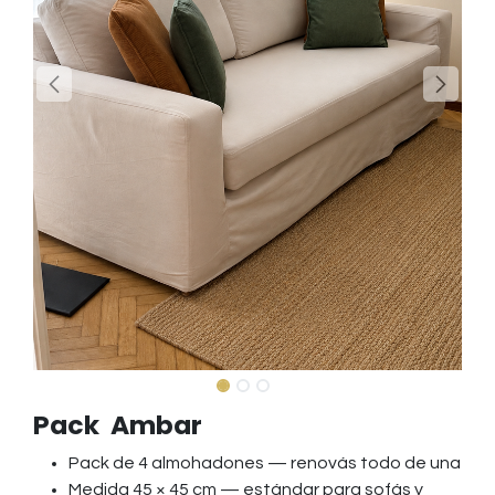
Pack Ambar
Pack de 4 almohadones — renovás todo de una
Medida 45 × 45 cm — estándar para sofás y