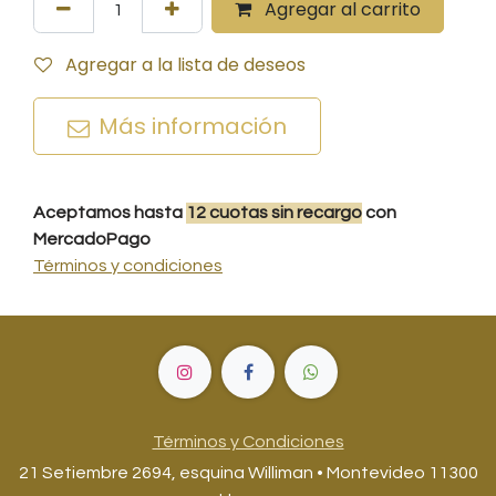
Agregar al carrito
Agregar a la lista de deseos
Más información
Aceptamos hasta
12
cuotas
sin recargo
con
MercadoPago
Términos y condiciones
Términos y Condiciones
21 Setiembre 2694, esquina Williman • Montevideo 11300