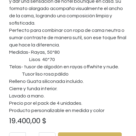
y dar una sensación de hotel boutique en casa. Su
formato alargado acompaña visualmente el ancho
de la cama, logrando una composición limpia y
sofisticada.
Perfecto para combinar con ropa de cama neutra o
sumar contraste de manera sutil, son ese toque final
que hace la diferencia.
Medidas- Rayas, 50*80
Lisos 40*70
Telas- tusor de algodón en rayas offwhite y nude.
Tusor liso rosa pálido
Relleno Guata siliconada incluido.
Cierre y funda interior.
Lavado a mano.
Precio por el pack de 4 unidades.
Producto personalizable en medida y color
19.400,00
$