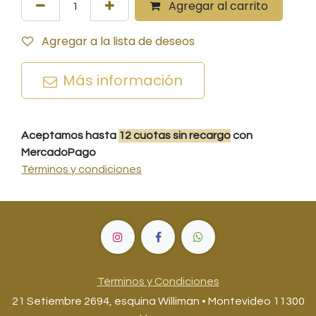
Agregar al carrito
Agregar a la lista de deseos
Más información
Aceptamos hasta
12
cuotas
sin recargo
con
MercadoPago
Términos y condiciones
Términos y Condiciones
21 Setiembre 2694, esquina Williman • Montevideo 11300