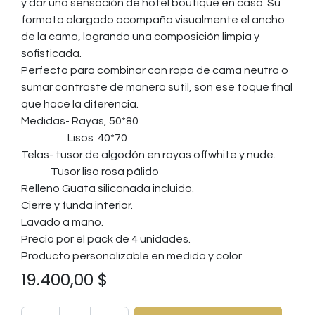
y dar una sensación de hotel boutique en casa. Su
formato alargado acompaña visualmente el ancho
de la cama, logrando una composición limpia y
sofisticada.
Perfecto para combinar con ropa de cama neutra o
sumar contraste de manera sutil, son ese toque final
que hace la diferencia.
Medidas- Rayas, 50*80
Lisos 40*70
Telas- tusor de algodón en rayas offwhite y nude.
Tusor liso rosa pálido
Relleno Guata siliconada incluido.
Cierre y funda interior.
Lavado a mano.
Precio por el pack de 4 unidades.
Producto personalizable en medida y color
19.400,00
$