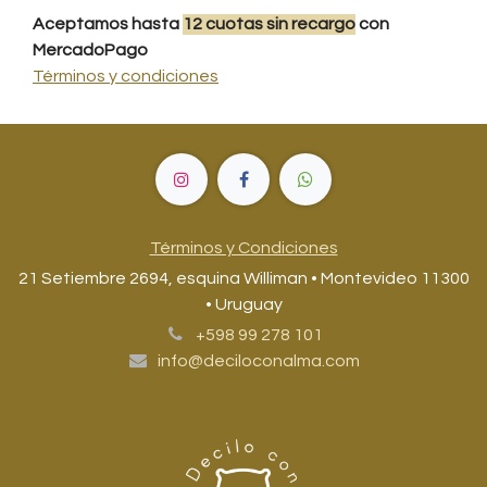
Aceptamos hasta
12
cuotas
sin recargo
con
MercadoPago
Términos y condiciones
Términos y Condiciones
21 Setiembre 2694, esquina Williman • Montevideo 11300
• Uruguay
+598 99 278 101
info@deciloconalma.com