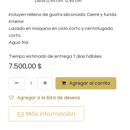
Lisos 0,45 cm* 0,45 cm
Incluyen relleno de guata siliconada. Cierre y funda
interior.
Lavado en maquina en ciclo corto y centrifugado
corto.
Agua fria.
Tiempo estimado de entrega 7 días hábiles.
7.500,00
$
Agregar al carrito
Agregar a la lista de deseos
Más información