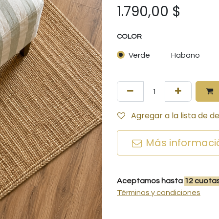
1.790,00
$
COLOR
Verde
Habano
Agregar a la lista de d
Más informaci
Aceptamos hasta
12
cuota
Términos y condiciones